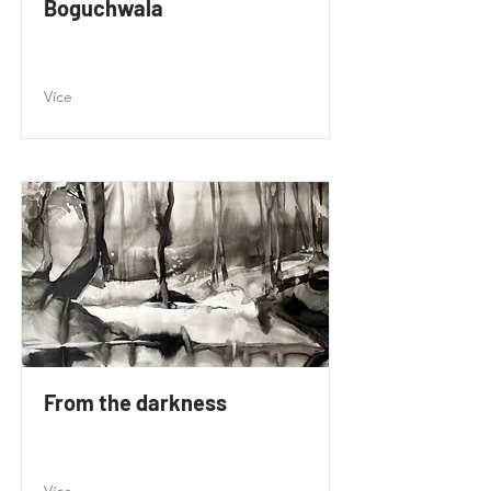
Boguchwala
Více
From the darkness