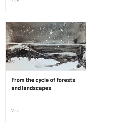
Více
From the cycle of forests
and landscapes
Více