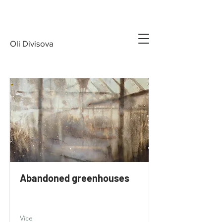
Oli Divisova
Abandoned greenhouses
Více