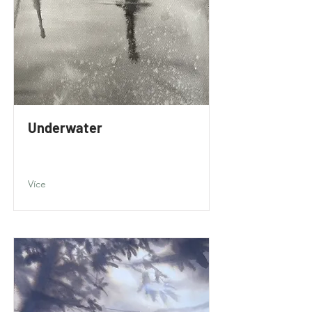
Underwater
Více