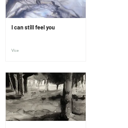
I can still feel you
Více